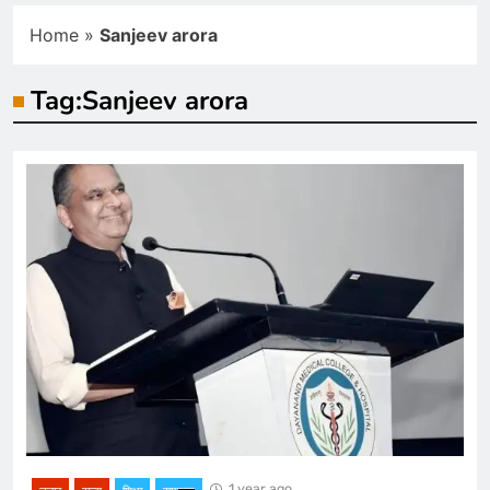
Home
»
Sanjeev arora
Tag:
Sanjeev arora
1 year ago