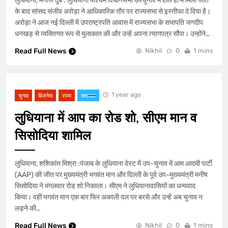
लुधियाना, मनोज दुबे : लुधियाना पश्चिम विधानसभा उपचुनाव में हाल ही में मिली जीत
के बाद सांसद संजीव अरोड़ा ने आधिकारिक तौर पर राज्यसभा से इस्तीफा दे दिया है।
अरोड़ा ने आज नई दिल्ली में उपराष्ट्रपति आवास में राज्यसभा के सभापति जगदीप
धनखड़ से व्यक्तिगत रूप से मुलाकात की और उन्हें अपना त्यागपत्र सौंपा। उन्होंने…
Read Full News
Nikhil
0
1 mins
1 year ago
चुनाव
बिजनेस
राज्य
समाचार
लुधियाना में आप का रोड शो, सीएम मान व
सिसोदिया शामिल
लुधियाना, शशिकांत मिश्रा :पंजाब के लुधियाना वेस्ट में उप-चुनाव में आम आदमी पार्टी
(AAP) की जीत पर मुख्यमंत्री भगवंत मान और दिल्ली के पूर्व उप-मुख्यमंत्री मनीष
सिसोदिया ने मंगलवार रोड शो निकाला। सीएम ने लुधियानावासियों का धन्यवाद
किया। वहीं भगवंत मान एक बार फिर अकाली दल पर बरसे और उन्हें अब चुनाव न
लड़ने की…
Read Full News
Nikhil
0
1 mins