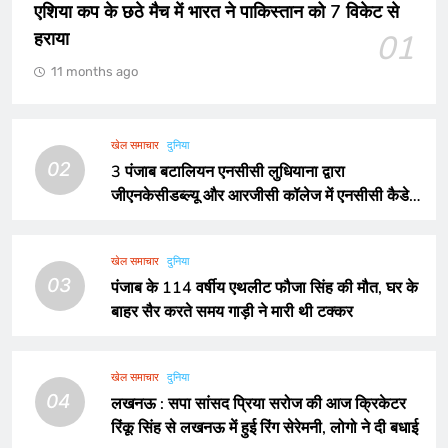
एशिया कप के छठे मैच में भारत ने पाकिस्तान को 7 विकेट से
हराया
01
11 months ago
खेल समाचार
दुनिया
02
3 पंजाब बटालियन एनसीसी लुधियाना द्वारा
जीएनकेसीडब्ल्यू और आरजीसी कॉलेज में एनसीसी कैडेटों
का हुआ नामांकन
खेल समाचार
दुनिया
03
पंजाब के 114 वर्षीय एथलीट फौजा सिंह की मौत, घर के
बाहर सैर करते समय गाड़ी ने मारी थी टक्कर
खेल समाचार
दुनिया
04
लखनऊ : सपा सांसद प्रिया सरोज की आज क्रिकेटर
रिंकू सिंह से लखनऊ में हुई रिंग सेरेमनी, लोगो ने दी बधाई