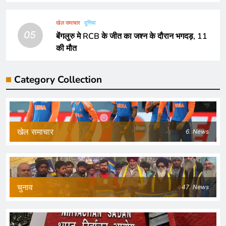
खेल समाचार
दुनिया
05
बेंगलुरु मे RCB के जीत का जश्न के दौरान भगदड़, 11
की मौत
Category Collection
खेल समाचार
6
News
चुनाव
47
News