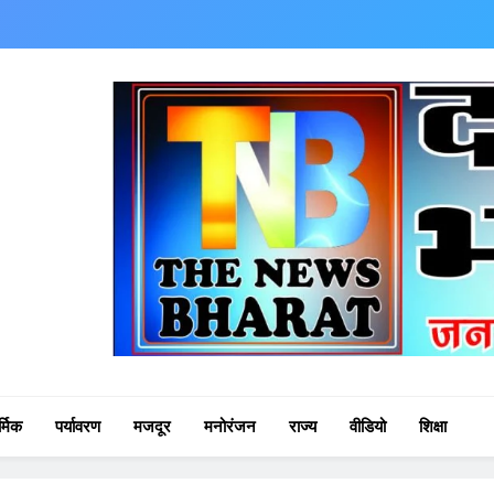
king news..
र्मिक
पर्यावरण
मजदूर
मनोरंजन
राज्य
वीडियो
शिक्षा