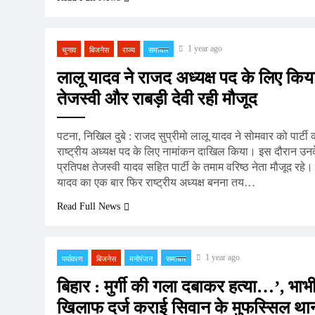
1 year ago
चुनाव
बिजनेस
राज्य
समाचार
लालू यादव ने राजद अध्यक्ष पद के लिए किय
तेजस्वी और राबड़ी देवी रही मौजूद
पटना, निखिल दुबे : राजद सुप्रीमो लालू यादव ने सोमवार को पार्टी 
राष्ट्रीय अध्यक्ष पद के लिए नामांकन दाखिल किया। इस दौरान उनके
प्रतिपक्ष तेजस्वी यादव सहित पार्टी के तमाम वरिष्ठ नेता मौजूद रहे
यादव का एक बार फिर राष्ट्रीय अध्यक्ष बनना तय…
Read Full News
1 year ago
पर्यावरण
बिजनेस
मनोरंजन
समाचार
बिहार : मुर्गी की गला दबाकर हत्या…’, भाभी
खिलाफ दर्ज कराई सिवान के मुफस्सिल थान