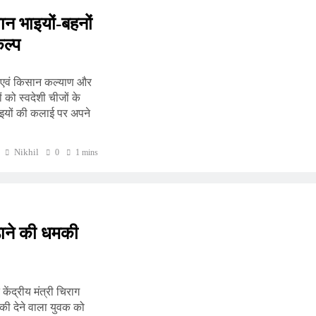
सान भाइयों-बहनों
कल्प
ृषि एवं किसान कल्याण और
 को स्वदेशी चीजों के
ाइयों की कलाई पर अपने
Nikhil
0
1 mins
़ाने की धमकी
ेंद्रीय मंत्री चिराग
की देने वाला युवक को