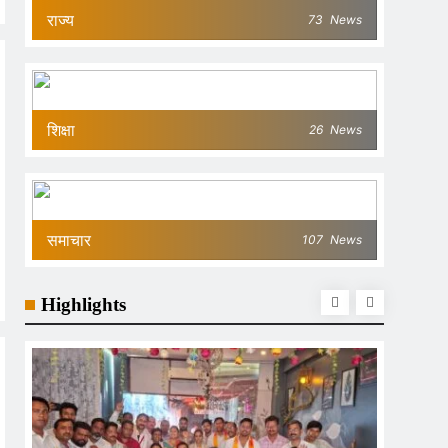
राज्य
73
News
शिक्षा
26
News
समाचार
107
News
Highlights