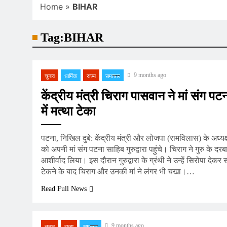
Home
»
BIHAR
Tag:
BIHAR
9 months ago
चुनाव
धार्मिक
राज्य
समाचार
केंद्रीय मंत्री चिराग पासवान ने मां संग पटना
में मत्था टेका
पटना, निखिल दुबे: केंद्रीय मंत्री और लोजपा (रामविलास) के अध्य
को अपनी मां संग पटना साहिब गुरुद्वारा पहुंचे। चिराग ने गुरु के दरब
आशीर्वाद लिया। इस दौरान गुरुद्वारा के ग्रंथी ने उन्हें सिरोपा देक
टेकने के बाद चिराग और उनकी मां ने लंगर भी चखा।…
Read Full News
9 months ago
चुनाव
राज्य
समाचार