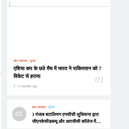
खेल समाचार
चुनाव
एशिया कप के छठे मैच में भारत ने पाकिस्तान को 7
विकेट से हराया
01
11 months ago
खेल समाचार
दुनिया
02
3 पंजाब बटालियन एनसीसी लुधियाना द्वारा
जीएनकेसीडब्ल्यू और आरजीसी कॉलेज में
एनसीसी कैडेटों का हुआ नामांकन