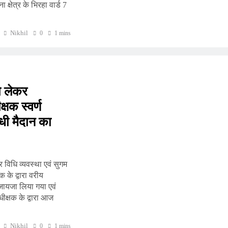
्षेत्र के भिरहा वार्ड 7
Nikhil
0
1 mins
ो लेकर
षक स्वर्ण
ांधी मैदान का
र विधि व्यवस्था एवं सुगम
 के द्वारा वरीय
जायजा लिया गया एवं
ीक्षक के द्वारा आज
Nikhil
0
1 mins