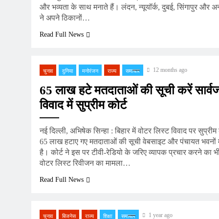
और भव्यता के साथ मनाते हैं। लंदन, न्यूयॉर्क, दुबई, सिंगापुर और अन्
ने अपने ठिकानों…
Read Full News
12 months ago
चुनाव
दुनिया
मनोरंजन
राज्य
समाचार
65 लाख हटे मतदाताओं की सूची करें सार्
विवाद में सुप्रीम कोर्ट
नई दिल्ली, अभिषेक सिन्हा : बिहार में वोटर लिस्ट विवाद पर सुप्रीम
65 लाख हटाए गए मतदाताओं की सूची वेबसाइट और पंचायत भवनों में
है। कोर्ट ने इस पर टीवी-रेडियो के जरिए व्यापक प्रचार करने का भी न
वोटर लिस्ट रिवीजन का मामला…
Read Full News
1 year ago
चुनाव
बिजनेस
राज्य
शिक्षा
समाचार