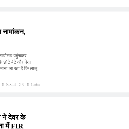
ा नामांकन,
कार्यालय पहुंचकर
 छोटे बेटे और नेता
। माना जा रहा है कि लालू
Nikhil
0
1 mins
 ने देवर के
ा में FIR