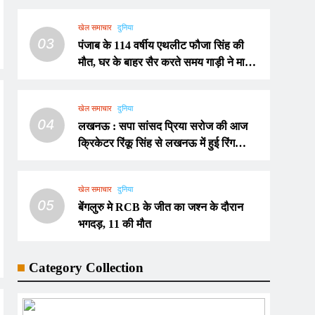
खेल समाचार
दुनिया
03
पंजाब के 114 वर्षीय एथलीट फौजा सिंह की
मौत, घर के बाहर सैर करते समय गाड़ी ने मारी
थी टक्कर
खेल समाचार
दुनिया
04
लखनऊ : सपा सांसद प्रिया सरोज की आज
क्रिकेटर रिंकू सिंह से लखनऊ में हुई रिंग
सेरेमनी, लोगो ने दी बधाई
खेल समाचार
दुनिया
05
बेंगलुरु मे RCB के जीत का जश्न के दौरान
भगदड़, 11 की मौत
Category Collection