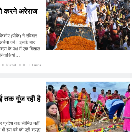
 शो करने अरेराज
किशोर (पीके) ने रविवार
ा-अर्चना की। इसके बाद
िश्रा के पक्ष में एक विशाल
य निवासियों…
Nikhil
0
1 mins
बई तक गूंज रही है
्तर प्रदेश तक सीमित नहीं
भी इस पर्व को पूरी श्रद्धा