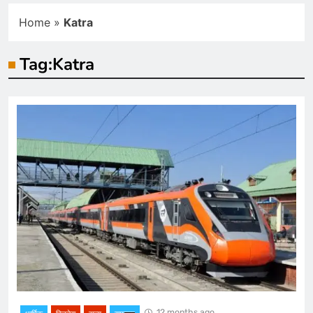
Home
»
Katra
Tag:
Katra
12 months ago