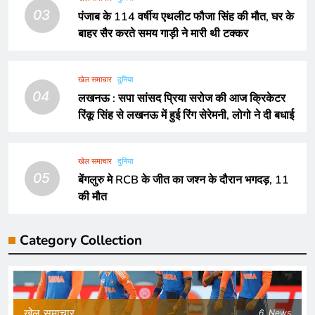
03
पंजाब के 114 वर्षीय एथलीट फौजा सिंह की मौत, घर के
बाहर सैर करते समय गाड़ी ने मारी थी टक्कर
खेल समाचार
दुनिया
04
लखनऊ : सपा सांसद प्रिया सरोज की आज क्रिकेटर
रिंकू सिंह से लखनऊ में हुई रिंग सेरेमनी, लोगो ने दी बधाई
खेल समाचार
दुनिया
05
बेंगलुरु मे RCB के जीत का जश्न के दौरान भगदड़, 11
की मौत
Category Collection
खेल समाचार
6
News