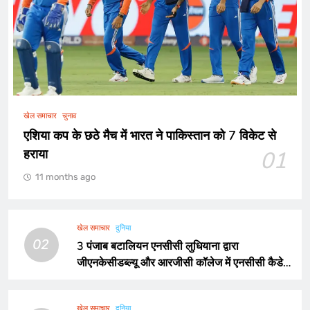
खेल समाचार
चुनाव
एशिया कप के छठे मैच में भारत ने पाकिस्तान को 7 विकेट से
हराया
01
11 months ago
खेल समाचार
दुनिया
02
3 पंजाब बटालियन एनसीसी लुधियाना द्वारा
जीएनकेसीडब्ल्यू और आरजीसी कॉलेज में एनसीसी कैडेटों
का हुआ नामांकन
खेल समाचार
दुनिया