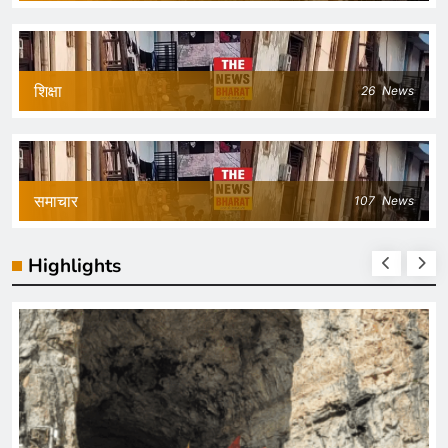
शिक्षा
26
News
समाचार
107
News
Highlights