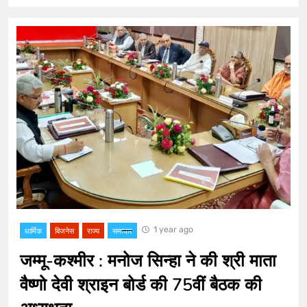
1 year ago
धार्मिक
बिजनेस
राज्य
समाचार
जम्मू-कश्मीर : मनोज सिन्हा ने की श्री माता
वैष्णो देवी श्राइन बोर्ड की 75वीं बैठक की